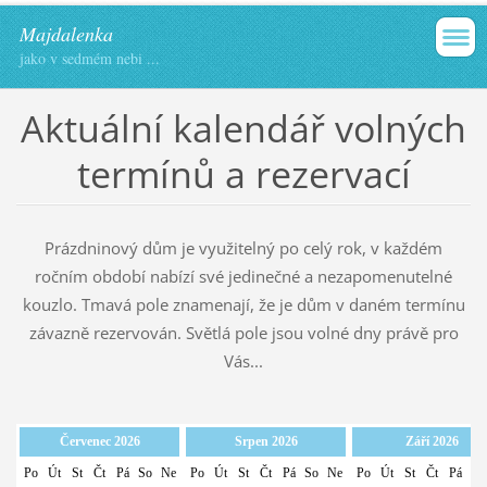
Majdalenka
jako v sedmém nebi ...
Aktuální kalendář volných
termínů a rezervací
Prázdninový dům je využitelný po celý rok, v každém
ročním období nabízí své jedinečné a nezapomenutelné
kouzlo. Tmavá pole znamenají, že je dům v daném termínu
závazně rezervován. Světlá pole jsou volné dny právě pro
Vás...