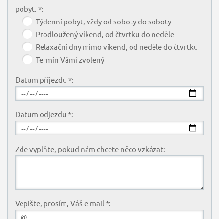
pobyt. *:
Týdenní pobyt, vždy od soboty do soboty
Prodloužený víkend, od čtvrtku do neděle
Relaxační dny mimo víkend, od neděle do čtvrtku
Termín Vámi zvolený
Datum příjezdu *:
Datum odjezdu *:
Zde vyplňte, pokud nám chcete něco vzkázat:
Vepište, prosím, Váš e-mail *: