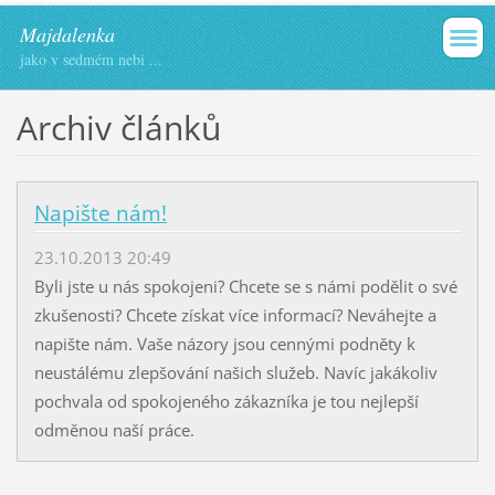
Majdalenka
jako v sedmém nebi ...
Archiv článků
Napište nám!
23.10.2013 20:49
Byli jste u nás spokojeni? Chcete se s námi podělit o své
zkušenosti? Chcete získat více informací? Neváhejte a
napište nám. Vaše názory jsou cennými podněty k
neustálému zlepšování našich služeb. Navíc jakákoliv
pochvala od spokojeného zákazníka je tou nejlepší
odměnou naší práce.