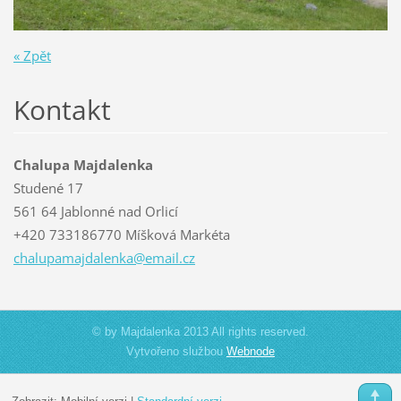
« Zpět
Kontakt
Chalupa Majdalenka
Studené 17
561 64 Jablonné nad Orlicí
+420 733186770 Míšková Markéta
chalupam
ajdalenk
a@email.
cz
© by Majdalenka 2013 All rights reserved.
Vytvořeno službou
Webnode