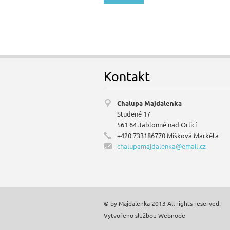
Kontakt
Chalupa Majdalenka
Studené 17
561 64 Jablonné nad Orlicí
+420 733186770 Míšková Markéta
chalupam
ajdalenk
a@email.
cz
© by Majdalenka 2013 All rights reserved.
Vytvořeno službou
Webnode