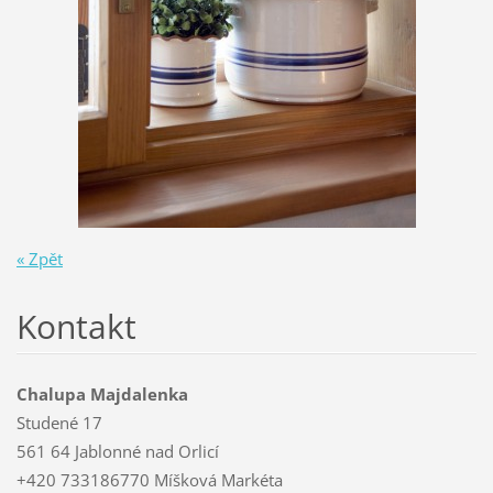
« Zpět
Kontakt
Chalupa Majdalenka
Studené 17
561 64 Jablonné nad Orlicí
+420 733186770 Míšková Markéta